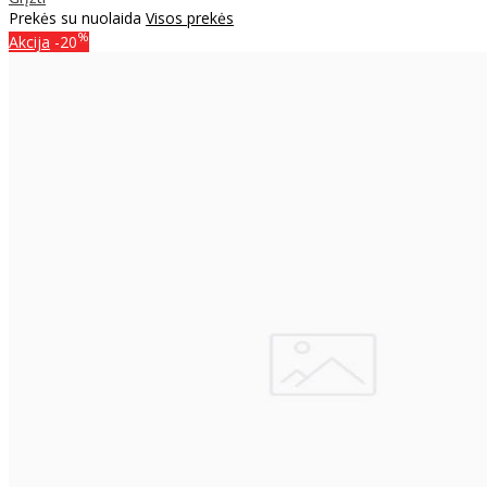
Prekės su nuolaida
Visos prekės
%
Akcija
-20