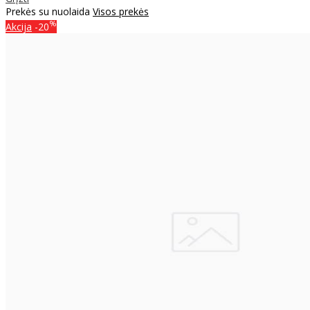
Prekės su nuolaida
Visos prekės
%
Akcija
-20