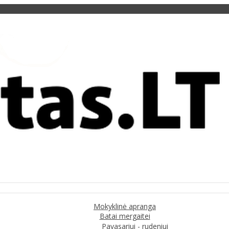
Mokyklinė apranga
Batai mergaitei
Pavasariui - rudeniui