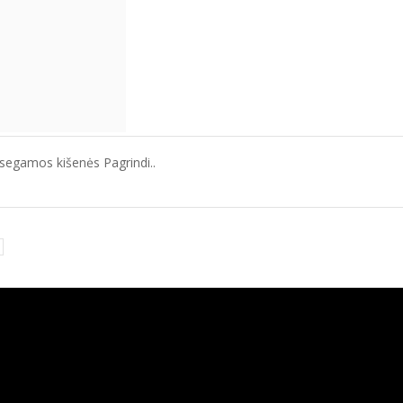
segamos kišenės Pagrindi..