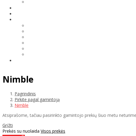
Nimble
Pagrindinis
Pirkite pagal gamintoją
Nimble
Atsiprašome, tačiau pasirinkto gamintojo prekių šiuo metu neturime
Grįžti
Prekės su nuolaida
Visos prekės