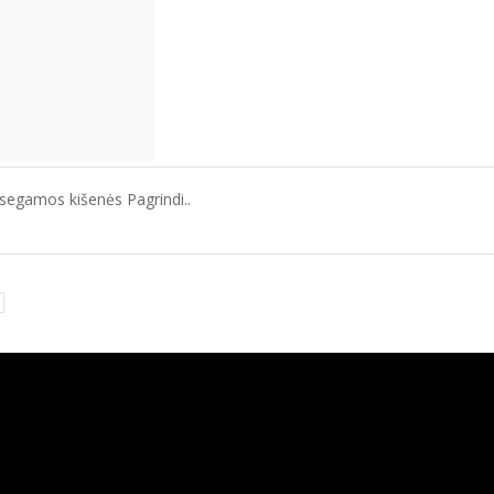
segamos kišenės Pagrindi..