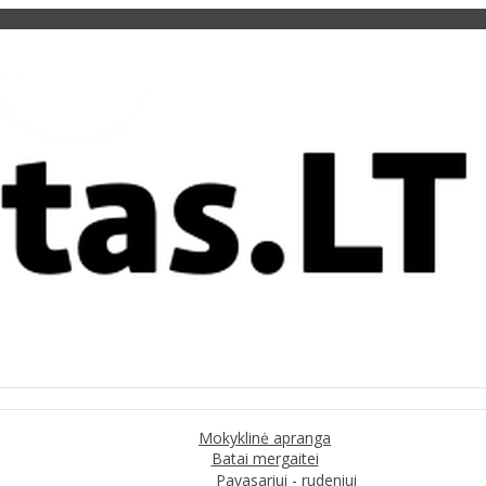
Mokyklinė apranga
Batai mergaitei
Pavasariui - rudeniui