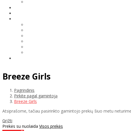
Breeze Girls
Pagrindinis
Pirkite pagal gamintoją
Breeze Girls
Atsiprašome, tačiau pasirinkto gamintojo prekių šiuo metu neturime
Grįžti
Prekės su nuolaida
Visos prekės