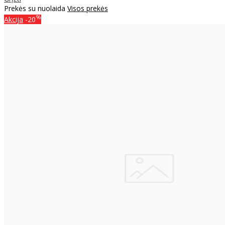
Prekės su nuolaida
Visos prekės
%
Akcija
-20