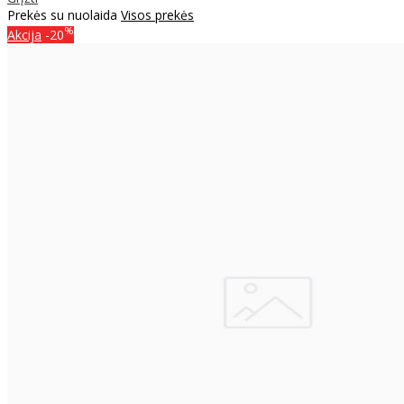
Prekės su nuolaida
Visos prekės
%
Akcija
-20