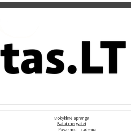
Mokyklinė apranga
Batai mergaitei
Pavasariui - rudeniui