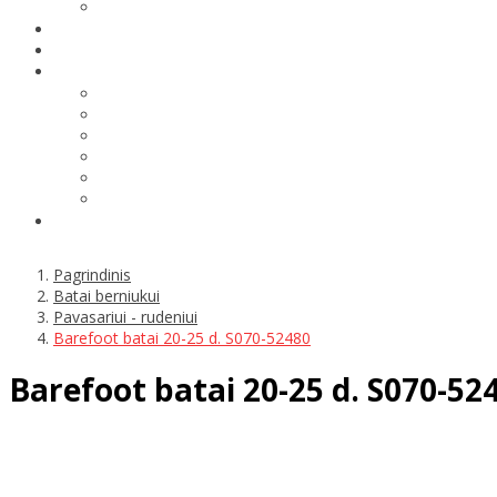
Pagrindinis
Batai berniukui
Pavasariui - rudeniui
Barefoot batai 20-25 d. S070-52480
Barefoot batai 20-25 d. S070-52