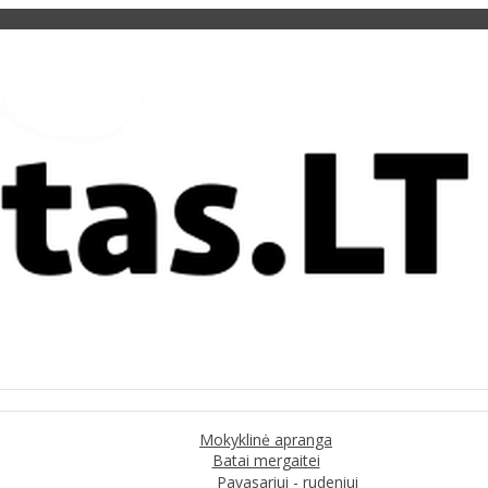
Mokyklinė apranga
Batai mergaitei
Pavasariui - rudeniui