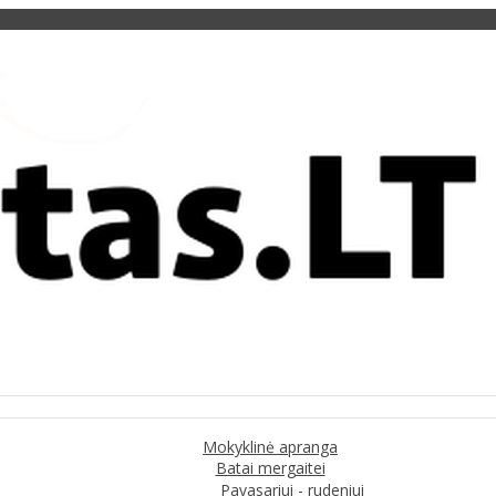
Mokyklinė apranga
Batai mergaitei
Pavasariui - rudeniui