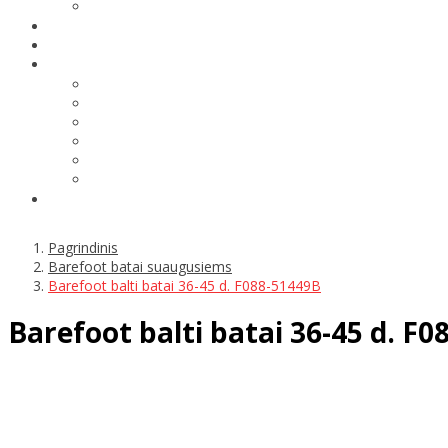
Pagrindinis
Barefoot batai suaugusiems
Barefoot balti batai 36-45 d. F088-51449B
Barefoot balti batai 36-45 d. F