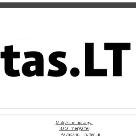
Mokyklinė apranga
Batai mergaitei
Pavasariui - rudeniui