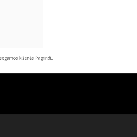
segamos kišenės Pagrindi..