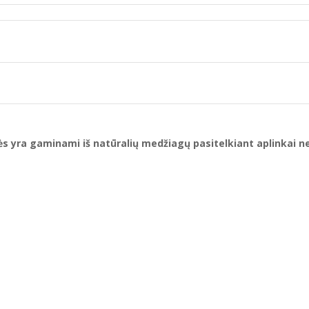
kės yra gaminami iš natūralių medžiagų pasitelkiant aplinkai