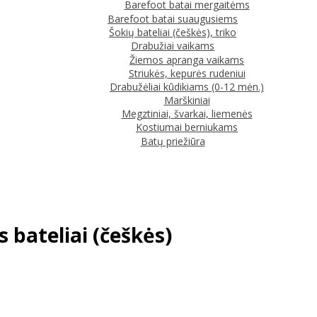
Barefoot batai mergaitėms
Barefoot batai suaugusiems
Šokių bateliai (češkės), triko
Drabužiai vaikams
Žiemos apranga vaikams
Striukės, kepurės rudeniui
Drabužėliai kūdikiams (0-12 mėn.)
Marškiniai
Megztiniai, švarkai, liemenės
Kostiumai berniukams
Batų priežiūra
s bateliai (češkės)