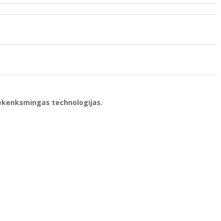
 nekenksmingas technologijas.