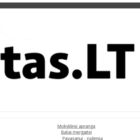
Mokyklinė apranga
Batai mergaitei
Pavasariui - rudeniui