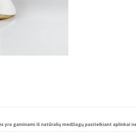
kės yra gaminami iš natūralių medžiagų pasitelkiant aplinkai