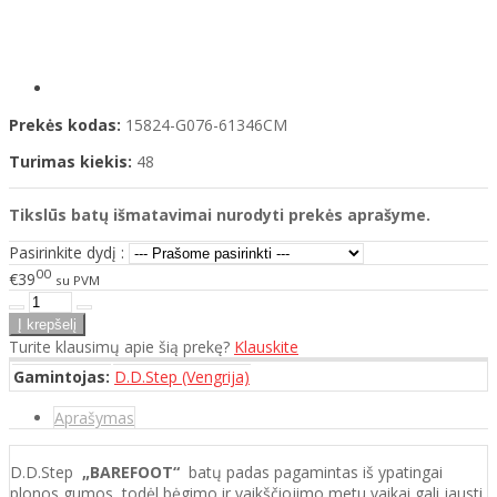
Prekės kodas:
15824-G076-61346CM
Turimas kiekis:
48
Tikslūs batų išmatavimai nurodyti prekės aprašyme.
Pasirinkite dydį :
00
€39
su PVM
Turite klausimų apie šią prekę?
Klauskite
Gamintojas:
D.D.Step (Vengrija)
Aprašymas
D.D.Step
„BAREFOOT“
batų padas pagamintas iš ypatingai
plonos gumos, todėl bėgimo ir vaikščiojimo metu vaikai gali jausti