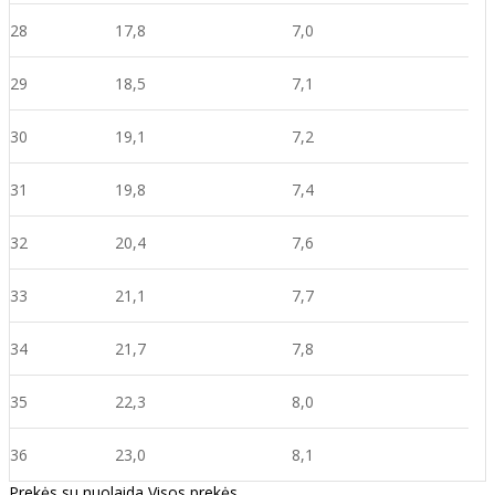
28
17,8
7,0
29
18,5
7,1
30
19,1
7,2
31
19,8
7,4
32
20,4
7,6
33
21,1
7,
7
34
21,7
7,8
35
22,3
8,
0
36
23,0
8,
1
Prekės su nuolaida
Visos prekės