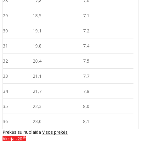
28
17,8
7,0
29
18,5
7,1
30
19,1
7,2
31
19,8
7,4
32
20,4
7,5
33
21,1
7,7
34
21,7
7,8
35
22,3
8,0
36
23,0
8,1
Prekės su nuolaida
Visos prekės
%
Akcija
-20