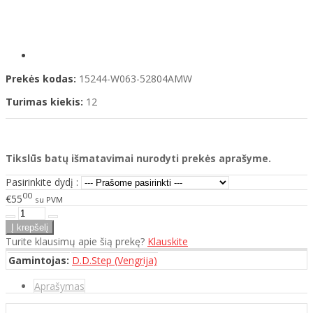
Prekės kodas:
15244-W063-52804AMW
Turimas kiekis:
12
Tikslūs batų išmatavimai nurodyti prekės aprašyme.
Pasirinkite dydį :
00
€55
su PVM
Turite klausimų apie šią prekę?
Klauskite
Gamintojas:
D.D.Step (Vengrija)
Aprašymas