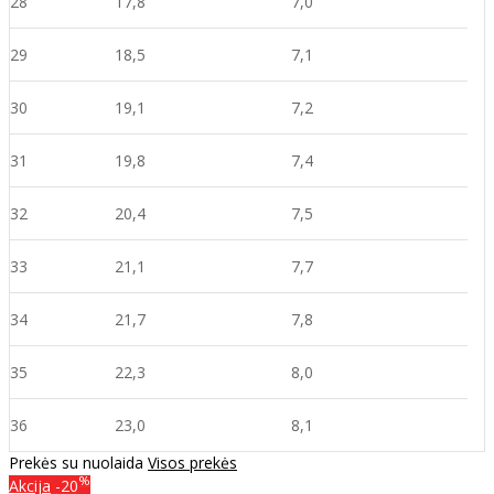
28
17,8
7,0
29
18,5
7,1
30
19,1
7,2
31
19,8
7,4
32
20,4
7,5
33
21,1
7,7
34
21,7
7,8
35
22,3
8,0
36
23,0
8,1
Prekės su nuolaida
Visos prekės
%
Akcija
-20