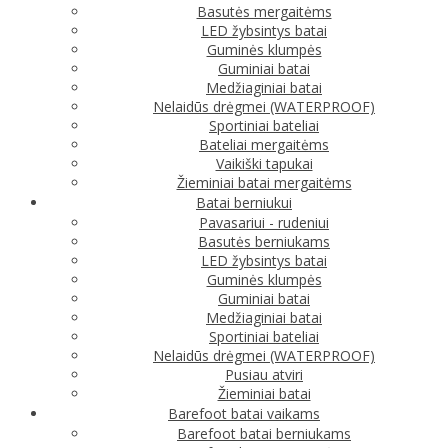
Basutės mergaitėms
LED žybsintys batai
Guminės klumpės
Guminiai batai
Medžiaginiai batai
Nelaidūs drėgmei (WATERPROOF)
Sportiniai bateliai
Bateliai mergaitėms
Vaikiški tapukai
Žieminiai batai mergaitėms
Batai berniukui
Pavasariui - rudeniui
Basutės berniukams
LED žybsintys batai
Guminės klumpės
Guminiai batai
Medžiaginiai batai
Sportiniai bateliai
Nelaidūs drėgmei (WATERPROOF)
Pusiau atviri
Žieminiai batai
Barefoot batai vaikams
Barefoot batai berniukams