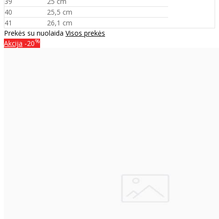
39
25 cm
40
25,5 cm
41
26,1 cm
Prekės su nuolaida
Visos prekės
%
Akcija
-20