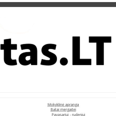
Mokyklinė apranga
Batai mergaitei
Pavasariui - rudeniui