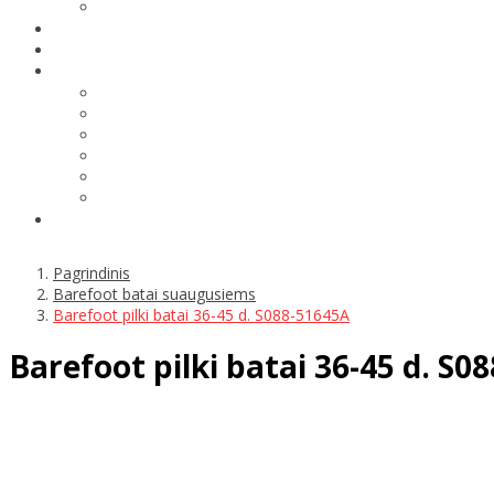
Pagrindinis
Barefoot batai suaugusiems
Barefoot pilki batai 36-45 d. S088-51645A
Barefoot pilki batai 36-45 d. S0