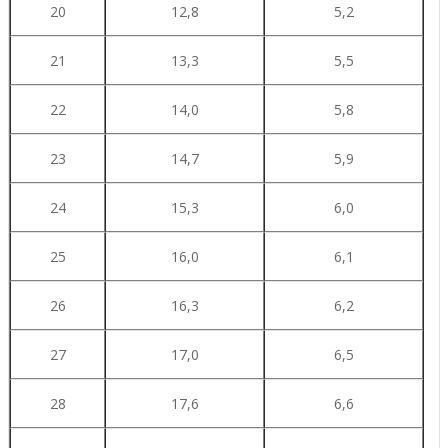
20
12,8
5,2
21
13,3
5,5
22
14,0
5,8
23
14,7
5,9
24
15,3
6,0
25
16,0
6,1
26
16,3
6,2
27
17,0
6,5
28
17,6
6,6