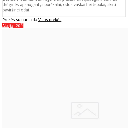
drėgmės apsaugantys purškalai
,
odos vaškai bei tepalai, skirti
paviršinei odai.
Prekės su nuolaida
Visos prekės
%
Akcija
-20