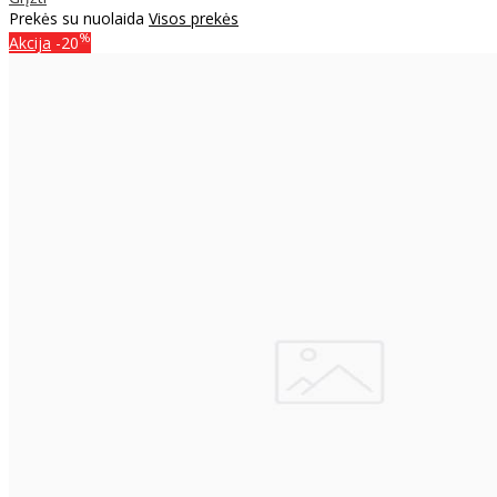
Prekės su nuolaida
Visos prekės
%
Akcija
-20