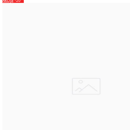
Akcija
-20