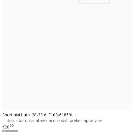
Sportiniai batai 28-33 d. F100-61859L
Tikslūs batų išmatavimai nurodyti prekės aprašyme...
00
€28