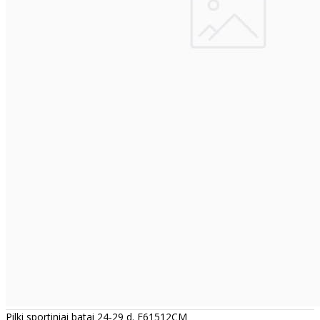
Pilki sportiniai batai 24-29 d. F61512CM