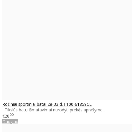
Rožiniai sportiniai batai 28-33 d. F100-61859CL
Tikslūs batų išmatavimai nurodyti prekės aprašyme...
00
€28
Daugiau