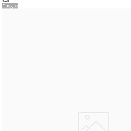
€28
Daugiau