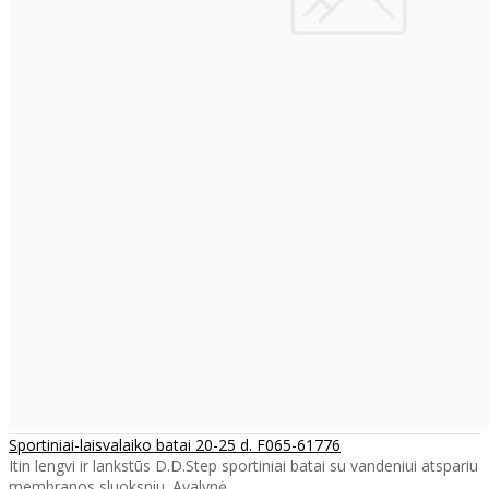
Sportiniai-laisvalaiko batai 20-25 d. F065-61776
Itin lengvi ir lankstūs D.D.Step sportiniai batai su vandeniui atspariu
membranos sluoksniu. Avalynė..