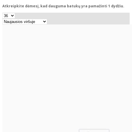
Atkreipkite dėmesį, kad dauguma batukų yra pamažinti 1 dydžiu.