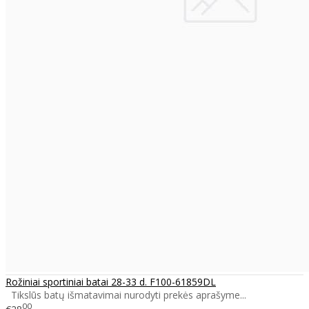
Rožiniai sportiniai batai 28-33 d. F100-61859DL
Tikslūs batų išmatavimai nurodyti prekės aprašyme...
00