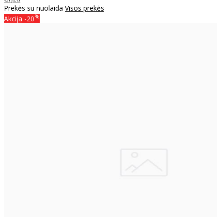
Prekės su nuolaida
Visos prekės
%
Akcija
-20