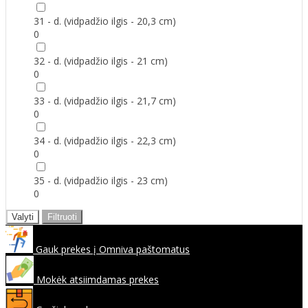
31 - d. (vidpadžio ilgis - 20,3 cm)
0
32 - d. (vidpadžio ilgis - 21 cm)
0
33 - d. (vidpadžio ilgis - 21,7 cm)
0
34 - d. (vidpadžio ilgis - 22,3 cm)
0
35 - d. (vidpadžio ilgis - 23 cm)
0
Valyti
Filtruoti
Gauk prekes į Omniva paštomatus
Mokėk atsiimdamas prekes