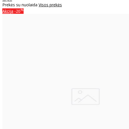
Prekės su nuolaida
Visos prekės
%
Akcija
-20