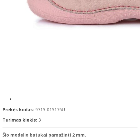
Prekės kodas:
9715-015176U
Turimas kiekis:
3
Šio modelio
batukai pamažinti 2 mm.