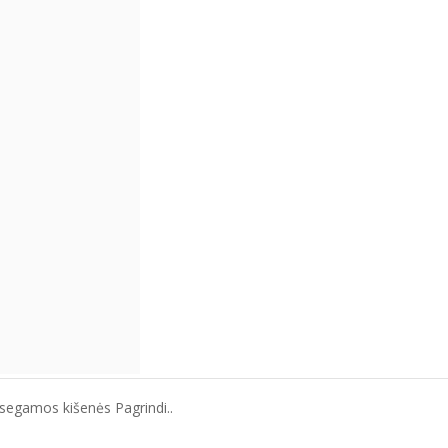
segamos kišenės Pagrindi..