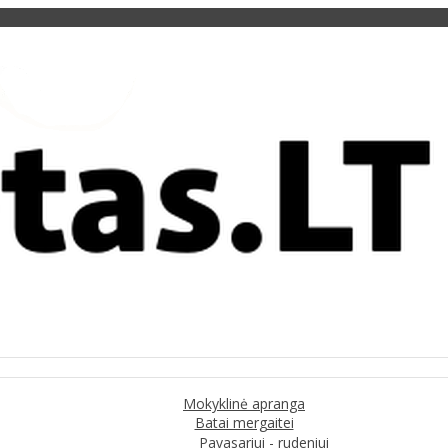
Mokyklinė apranga
Batai mergaitei
Pavasariui - rudeniui