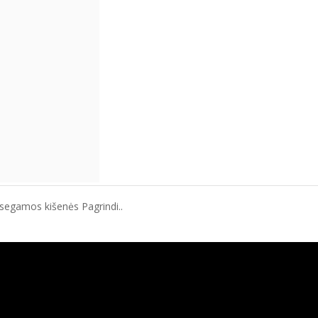
segamos kišenės Pagrindi..