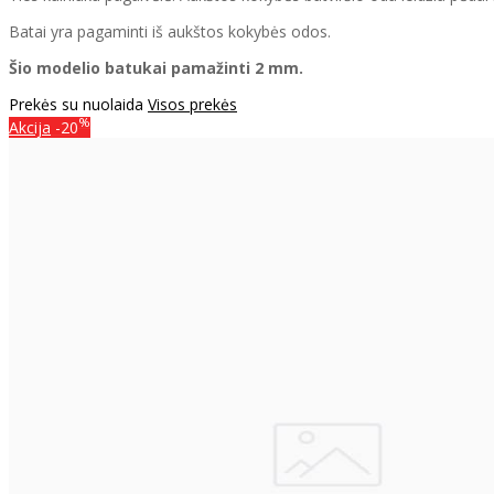
Batai yra pagaminti iš aukštos kokybės odos.
Šio modelio batukai pamažinti 2 mm.
Prekės su nuolaida
Visos prekės
%
Akcija
-20