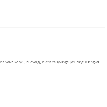
vaiko kojyčių nuovargį, leidžia taisyklingai jas laikyti ir lengvai