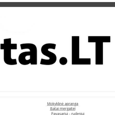
Mokyklinė apranga
Batai mergaitei
Pavasariui - rudeniui