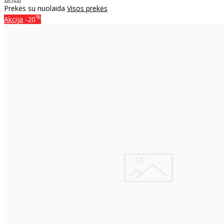
Prekės su nuolaida
Visos prekės
%
Akcija
-20