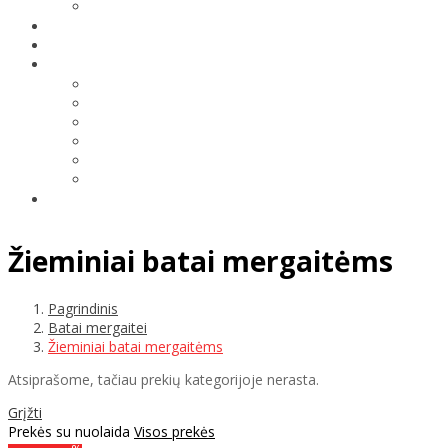
Žieminiai batai mergaitėms
Pagrindinis
Batai mergaitei
Žieminiai batai mergaitėms
Atsiprašome, tačiau prekių kategorijoje nerasta.
Grįžti
Prekės su nuolaida
Visos prekės