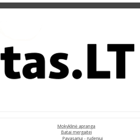
Mokyklinė apranga
Batai mergaitei
Pavasariui - rudeniui