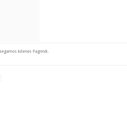
segamos kišenės Pagrindi..