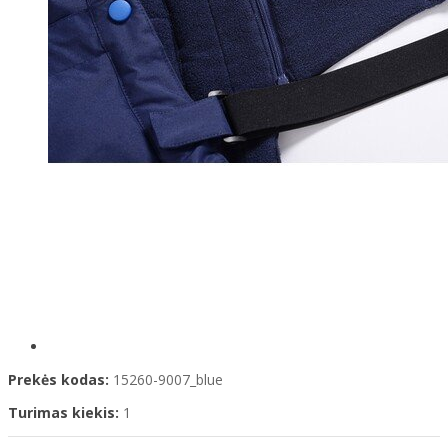
Prekės kodas:
15260-9007_blue
Turimas kiekis:
1