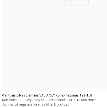
Vientisas pilkas žieminis VALIANLY kombinezonas 128-158
Kombinezono savybės:Atsparumas vandeniui: > 10 000 mm2
išorinės užsegamos kišenėsPilnai klijuotos..