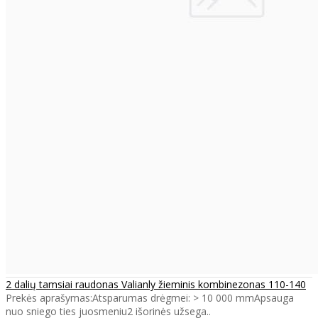
2 dalių tamsiai raudonas Valianly žieminis kombinezonas 110-140
Prekės aprašymas:Atsparumas drėgmei: > 10 000 mmApsauga
nuo sniego ties juosmeniu2 išorinės užsega..