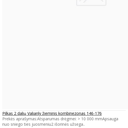
Pilkas 2 dalių Valianly žieminis kombinezonas 146-176
Prekės aprašymas:Atsparumas drėgmei: > 10 000 mmApsauga
nuo sniego ties juosmeniu2 išorinės užsega..