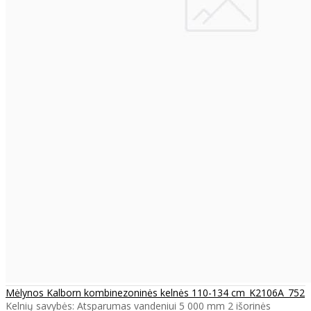
Mėlynos Kalborn kombinezoninės kelnės 110-134 cm_K2106A_752
Kelnių savybės: Atsparumas vandeniui 5 000 mm 2 išorinės