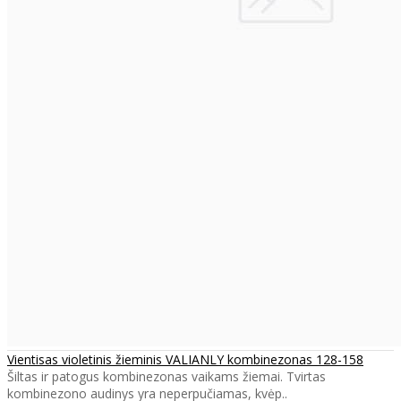
Vientisas violetinis žieminis VALIANLY kombinezonas 128-158
Šiltas ir patogus kombinezonas vaikams žiemai. Tvirtas
kombinezono audinys yra neperpučiamas, kvėp..