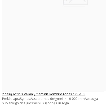
2 dalių rožinis Valianly žieminis kombinezonas 128-158
Prekės aprašymas:Atsparumas drėgmei: > 10 000 mmApsauga
nuo sniego ties juosmeniu2 išorinės užsega..