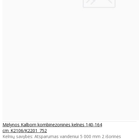
Mėlynos Kalborn kombinezoninės kelnės 140-164
cm_K2106/K2201_752
Kelnių savybės: Atsparumas vandeniui 5 000 mm 2 išorinės