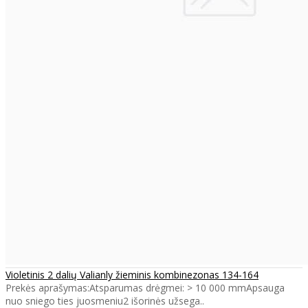
Violetinis 2 dalių Valianly žieminis kombinezonas 134-164
Prekės aprašymas:Atsparumas drėgmei: > 10 000 mmApsauga
nuo sniego ties juosmeniu2 išorinės užsega..