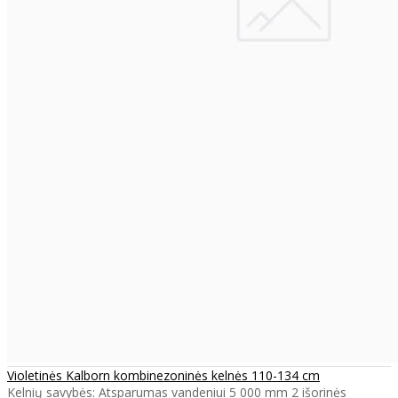
Violetinės Kalborn kombinezoninės kelnės 110-134 cm
Kelnių savybės: Atsparumas vandeniui 5 000 mm 2 išorinės