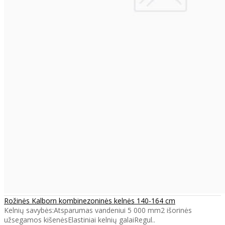
Rožinės Kalborn kombinezoninės kelnės 140-164 cm
Kelnių savybės:Atsparumas vandeniui 5 000 mm2 išorinės
užsegamos kišenėsElastiniai kelnių galaiRegul..