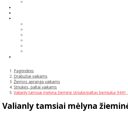
Pagrindinis
Drabužiai vaikams
Žiemos apranga vaikams
Striukės, paltai vaikams
Valianly tamsiai mėlyna žieminė striukė/paltas berniukui 9441
Valianly tamsiai mėlyna žiemin