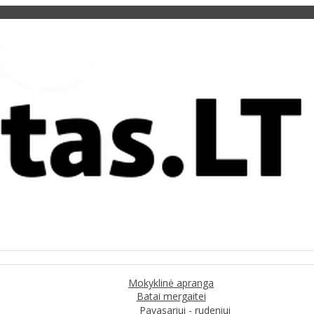
Mokyklinė apranga
Batai mergaitei
Pavasariui - rudeniui