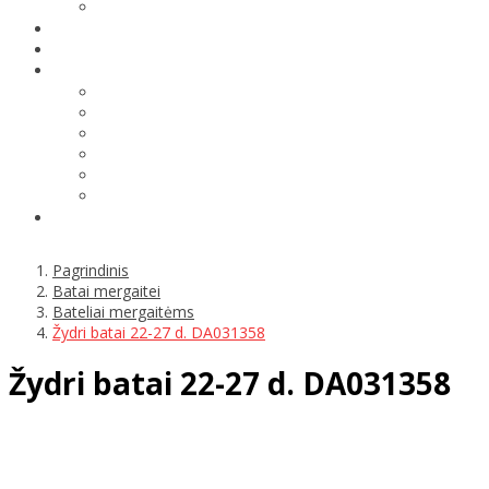
Pagrindinis
Batai mergaitei
Bateliai mergaitėms
Žydri batai 22-27 d. DA031358
Žydri batai 22-27 d. DA031358