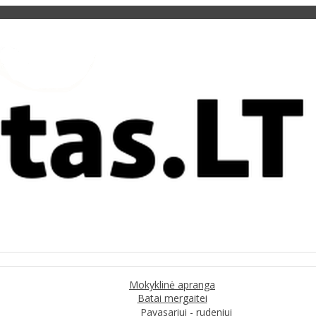
Mokyklinė apranga
Batai mergaitei
Pavasariui - rudeniui