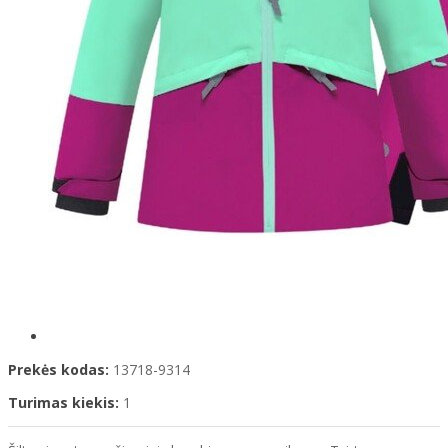
Prekės kodas:
13718-9314
Turimas kiekis:
1