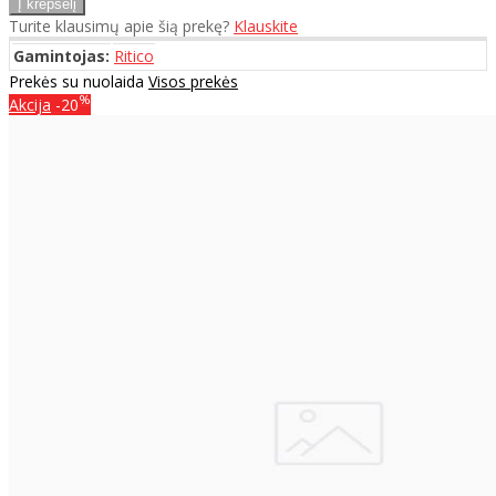
Turite klausimų apie šią prekę?
Klauskite
Gamintojas:
Ritico
Prekės su nuolaida
Visos prekės
%
Akcija
-20