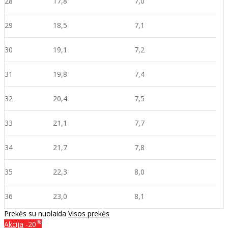
28
17,8
7,0
29
18,5
7,1
30
19,1
7,2
31
19,8
7,4
32
20,4
7,5
33
21,1
7,7
34
21,7
7,8
35
22,3
8,0
36
23,0
8,1
Prekės su nuolaida
Visos prekės
%
Akcija
-20