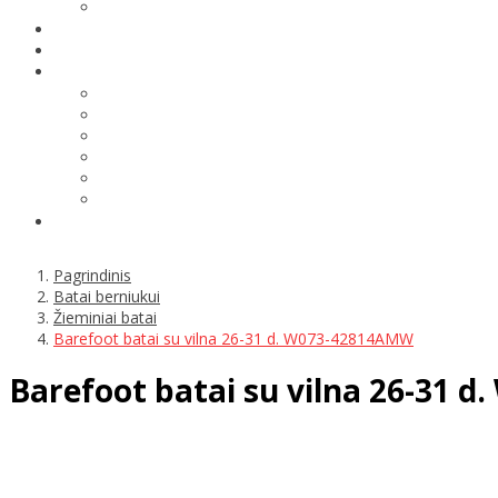
Pagrindinis
Batai berniukui
Žieminiai batai
Barefoot batai su vilna 26-31 d. W073-42814AMW
Barefoot batai su vilna 26-31 