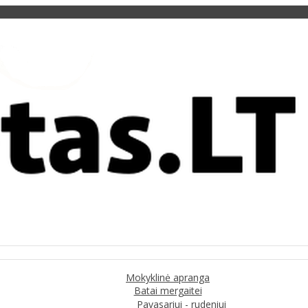
Mokyklinė apranga
Batai mergaitei
Pavasariui - rudeniui