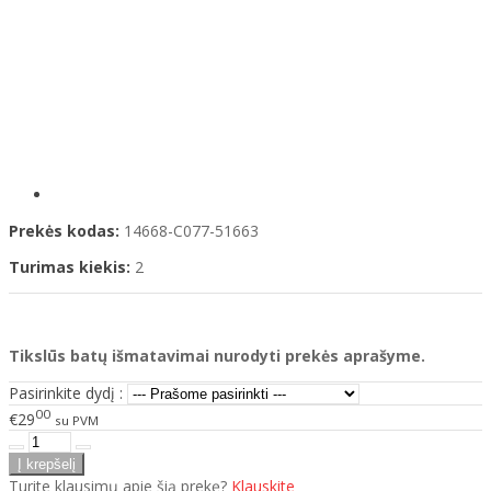
Prekės kodas:
14668-C077-51663
Turimas kiekis:
2
Tikslūs batų išmatavimai nurodyti prekės aprašyme.
Pasirinkite dydį :
00
€29
su PVM
Turite klausimų apie šią prekę?
Klauskite