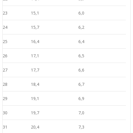
23
15,1
6,0
24
15,7
6,2
25
16,4
6,4
26
17,1
6,5
27
17,7
6,6
28
18,4
6,7
29
19,1
6,9
30
19,7
7,0
31
20,4
7,
3