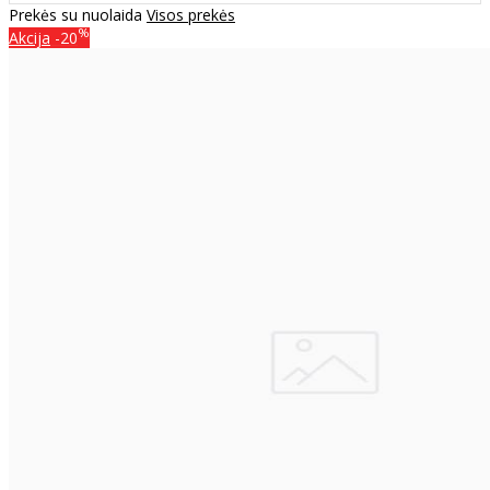
Prekės su nuolaida
Visos prekės
%
Akcija
-20