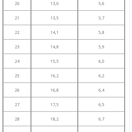
20
13,0
5,6
21
13,5
5,7
22
14,1
5,8
23
14,8
5,9
24
15,5
6,0
25
16,2
6,2
26
16,8
6,4
27
17,5
6,5
28
18,2
6,7