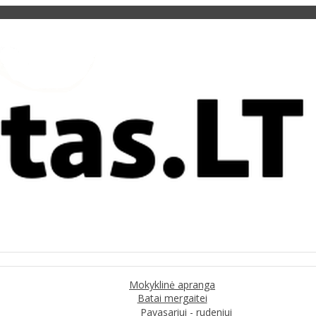
Mokyklinė apranga
Batai mergaitei
Pavasariui - rudeniui