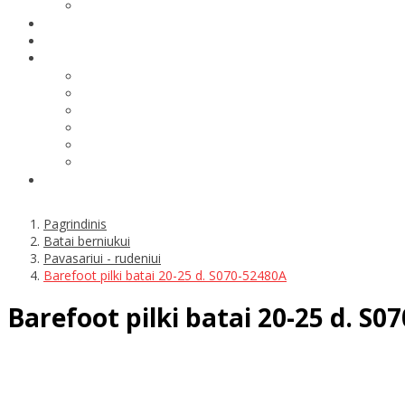
Pagrindinis
Batai berniukui
Pavasariui - rudeniui
Barefoot pilki batai 20-25 d. S070-52480A
Barefoot pilki batai 20-25 d. S0