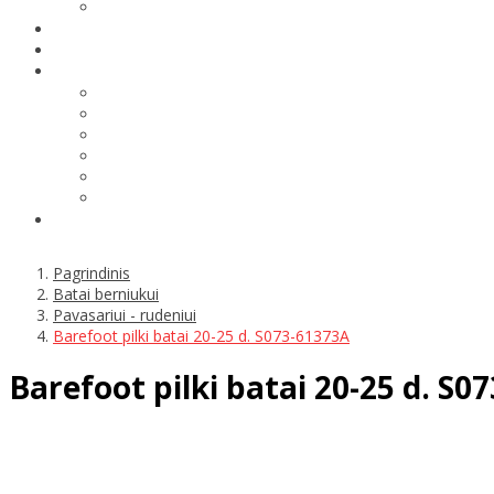
Pagrindinis
Batai berniukui
Pavasariui - rudeniui
Barefoot pilki batai 20-25 d. S073-61373A
Barefoot pilki batai 20-25 d. S0