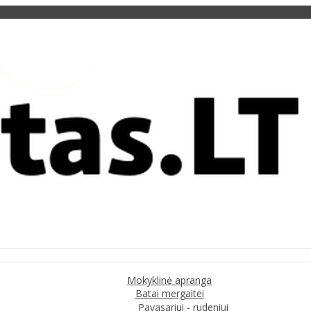
Mokyklinė apranga
Batai mergaitei
Pavasariui - rudeniui