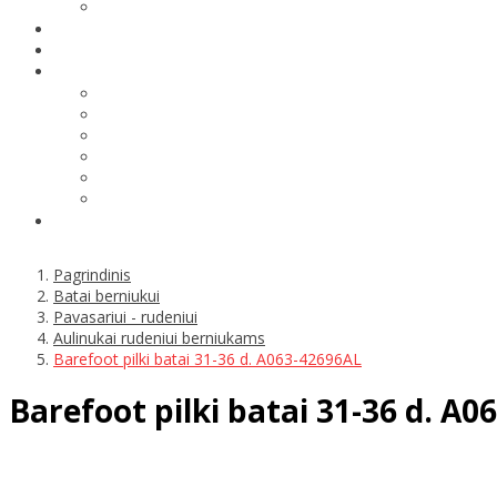
Pagrindinis
Batai berniukui
Pavasariui - rudeniui
Aulinukai rudeniui berniukams
Barefoot pilki batai 31-36 d. A063-42696AL
Barefoot pilki batai 31-36 d. A