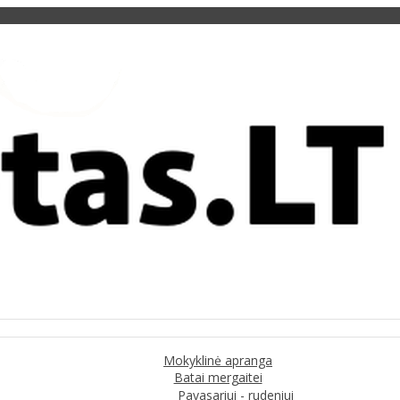
Mokyklinė apranga
Batai mergaitei
Pavasariui - rudeniui