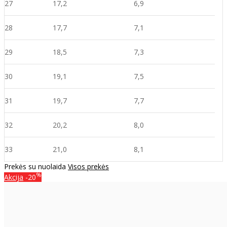
27
17,2
6,9
28
17,7
7,1
29
18,5
7,3
30
19,1
7,5
31
19,7
7,7
32
20,2
8,0
33
21,0
8,
1
Prekės su nuolaida
Visos prekės
%
Akcija
-20