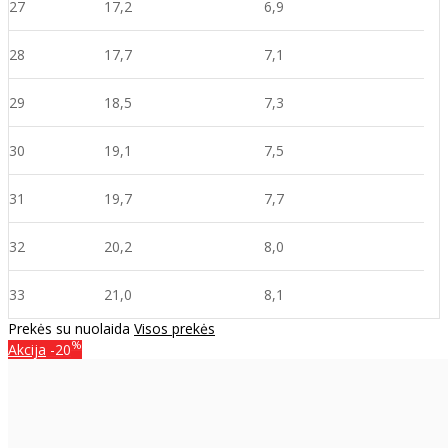
27
17,2
6,9
28
17,7
7,1
29
18,5
7,3
30
19,1
7,5
31
19,7
7,7
32
20,2
8,0
33
21,0
8,
1
Prekės su nuolaida
Visos prekės
%
Akcija
-20