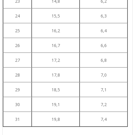
23
14,8
6,2
24
15,5
6,3
25
16,2
6,4
26
16,7
6,6
27
17,2
6,8
28
17,8
7,0
29
18,5
7,1
30
19,1
7,2
31
19,8
7,4