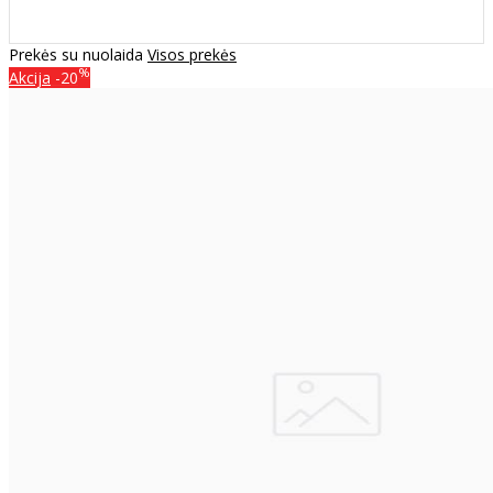
Prekės su nuolaida
Visos prekės
%
Akcija
-20