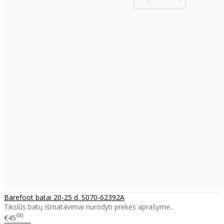
Barefoot batai 20-25 d. S070-62392A
Tikslūs batų išmatavimai nurodyti prekės aprašyme...
00
€45