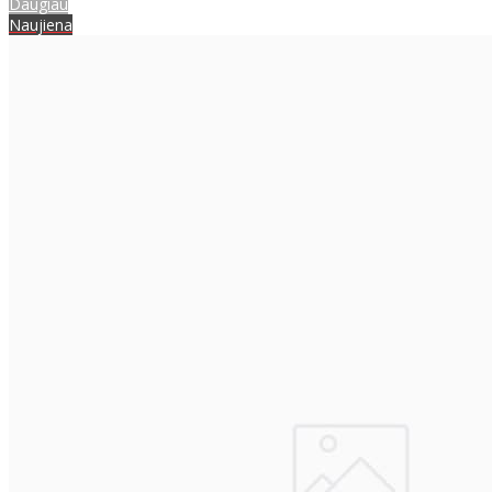
Daugiau
Naujiena