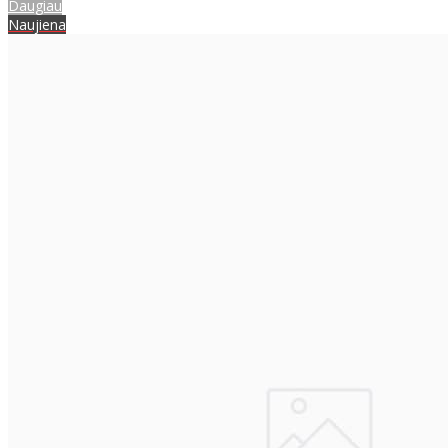
Daugiau
Naujiena