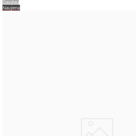
Daugiau
Naujiena