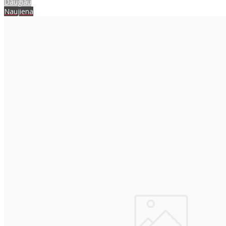
Daugiau
Naujiena