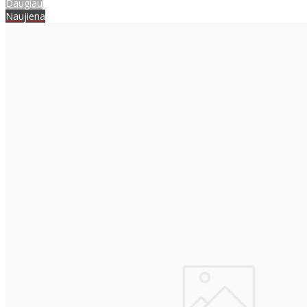
Daugiau
Naujiena