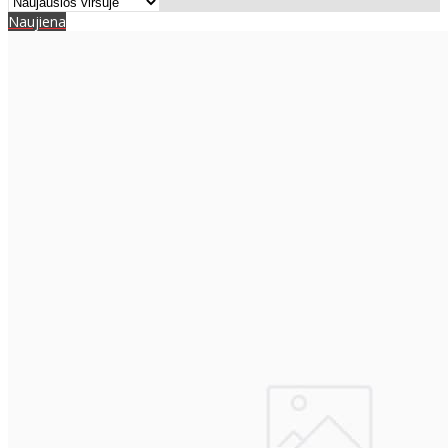
Naujiena