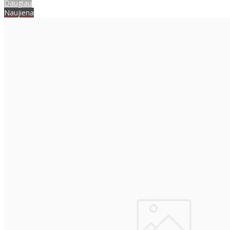
Daugiau
Naujiena