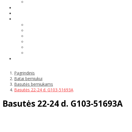
Pagrindinis
Batai berniukui
Basutės berniukams
Basutės 22-24 d. G103-51693A
Basutės 22-24 d. G103-51693A