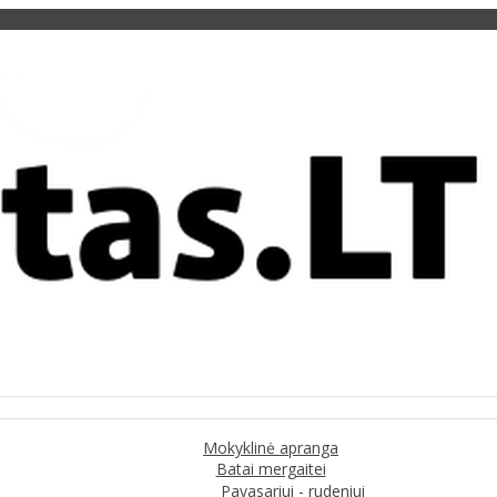
Mokyklinė apranga
Batai mergaitei
Pavasariui - rudeniui