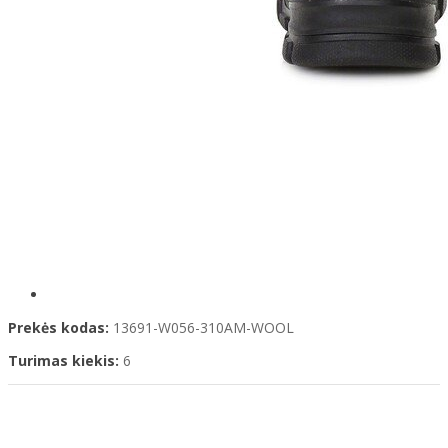
Prekės kodas:
13691-W056-310AM-WOOL
Turimas kiekis:
6