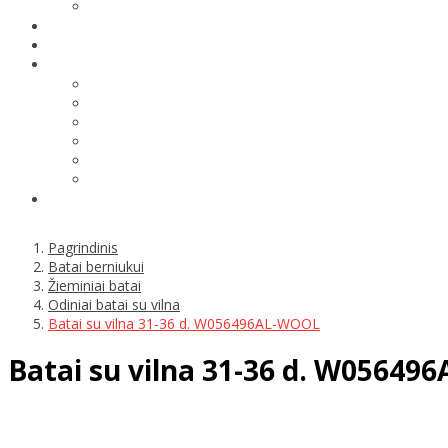
Pagrindinis
Batai berniukui
Žieminiai batai
Odiniai batai su vilna
Batai su vilna 31-36 d. W056496AL-WOOL
Batai su vilna 31-36 d. W0564