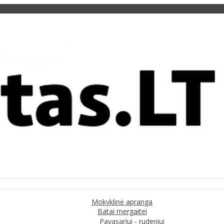
Mokyklinė apranga
Batai mergaitei
Pavasariui - rudeniui